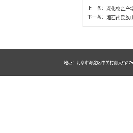
上一条：
深化校企产
下一条：
湘西南民族山
地址：北京市海淀区中关村南大街27号