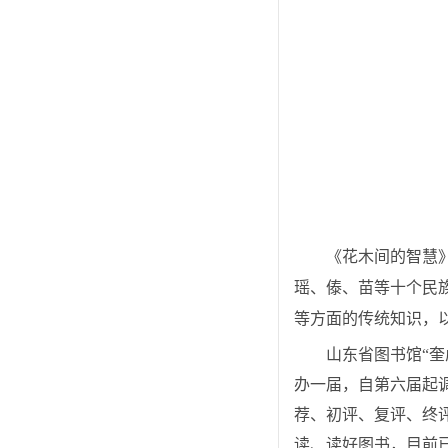
《花木间的智慧
瑶、傣、苗等十个民
等方面的传统知识，
山东省图书馆
“
办一届，自第六届起
荐、初评、复评、终
读、读好图书，目前已