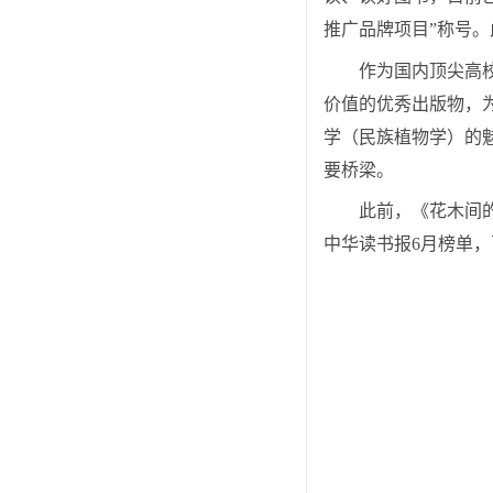
推广品牌项目”称号
作为国内顶尖高
价值的优秀出版物，
学（民族植物学）的
要桥梁。
此前，
《花木间
中华读书报
6
月榜单，