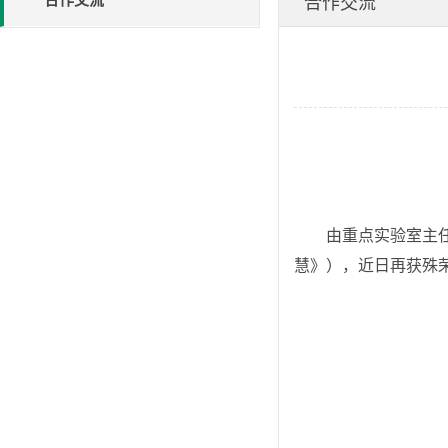
合作交流
由重点实验室主
慧》）
，近日再获殊